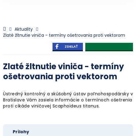
Aktuality
Zlaté žltnutie viniča - termíny ošetrovania proti vektorom
ZDIELAŤ
Zlaté žltnutie viniča - termíny
ošetrovania proti vektorom
Ústredný kontrolný a skúšobný ústav poľnohospodársky v
Bratislave Vám zasiela informácie o termínoch ošetrenia
proti cikáde viničovej Scaphoideus titanus.
Prílohy