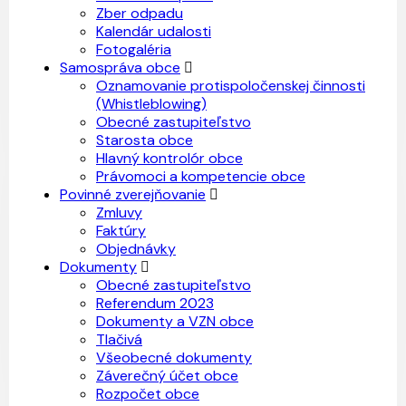
Zber odpadu
Kalendár udalosti
Fotogaléria
Samospráva obce
Oznamovanie protispoločenskej činnosti
(Whistleblowing)
Obecné zastupiteľstvo
Starosta obce
Hlavný kontrolór obce
Právomoci a kompetencie obce
Povinné zverejňovanie
Zmluvy
Faktúry
Objednávky
Dokumenty
Obecné zastupiteľstvo
Referendum 2023
Dokumenty a VZN obce
Tlačivá
Všeobecné dokumenty
Záverečný účet obce
Rozpočet obce