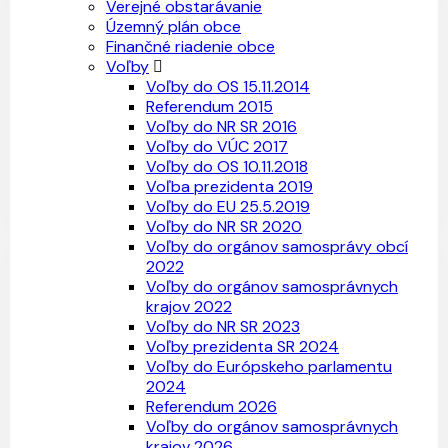
Verejné obstarávanie
Územný plán obce
Finančné riadenie obce
Voľby
Voľby do OS 15.11.2014
Referendum 2015
Voľby do NR SR 2016
Voľby do VÚC 2017
Voľby do OS 10.11.2018
Voľba prezidenta 2019
Voľby do EU 25.5.2019
Voľby do NR SR 2020
Voľby do orgánov samosprávy obcí
2022
Voľby do orgánov samosprávnych
krajov 2022
Voľby do NR SR 2023
Voľby prezidenta SR 2024
Voľby do Európskeho parlamentu
2024
Referendum 2026
Voľby do orgánov samosprávnych
krajov 2026