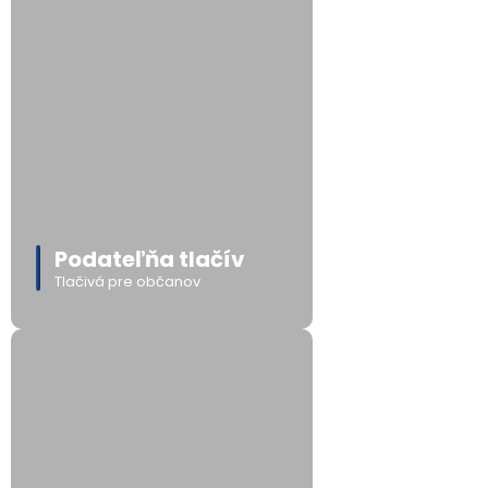
Podateľňa tlačív
Tlačivá pre občanov