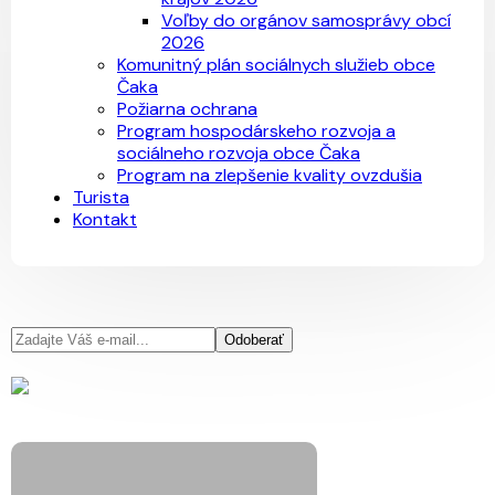
Voľby do orgánov samosprávy obcí
2026
Komunitný plán sociálnych služieb obce
Čaka
Požiarna ochrana
Program hospodárskeho rozvoja a
sociálneho rozvoja obce Čaka
Program na zlepšenie kvality ovzdušia
Turista
Kontakt
Odoberať