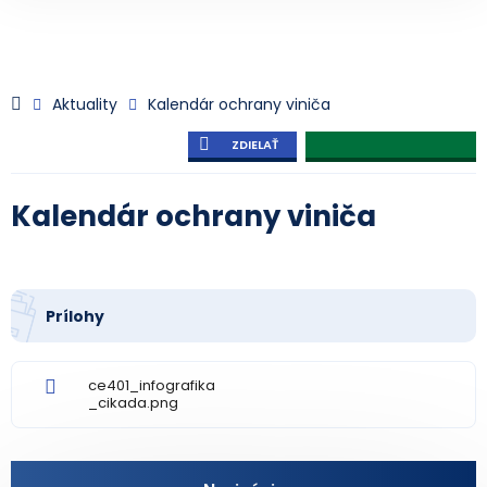
Aktuality
Kalendár ochrany viniča
ZDIELAŤ
Kalendár ochrany viniča
Prílohy
ce401_infografika
_cikada.png