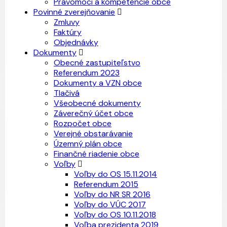
Právomoci a kompetencie obce
Povinné zverejňovanie
Zmluvy
Faktúry
Objednávky
Dokumenty
Obecné zastupiteľstvo
Referendum 2023
Dokumenty a VZN obce
Tlačivá
Všeobecné dokumenty
Záverečný účet obce
Rozpočet obce
Verejné obstarávanie
Územný plán obce
Finančné riadenie obce
Voľby
Voľby do OS 15.11.2014
Referendum 2015
Voľby do NR SR 2016
Voľby do VÚC 2017
Voľby do OS 10.11.2018
Voľba prezidenta 2019