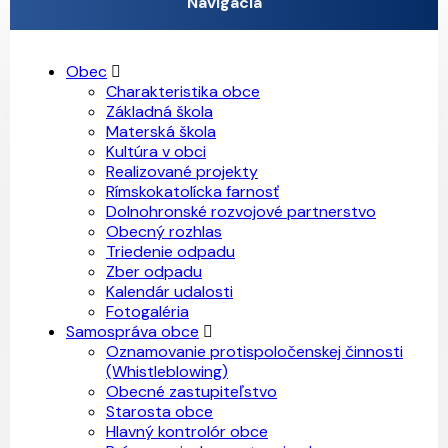
Navigácia
Obec
Charakteristika obce
Základná škola
Materská škola
Kultúra v obci
Realizované projekty
Rímskokatolícka farnosť
Dolnohronské rozvojové partnerstvo
Obecný rozhlas
Triedenie odpadu
Zber odpadu
Kalendár udalosti
Fotogaléria
Samospráva obce
Oznamovanie protispoločenskej činnosti
(Whistleblowing)
Obecné zastupiteľstvo
Starosta obce
Hlavný kontrolór obce