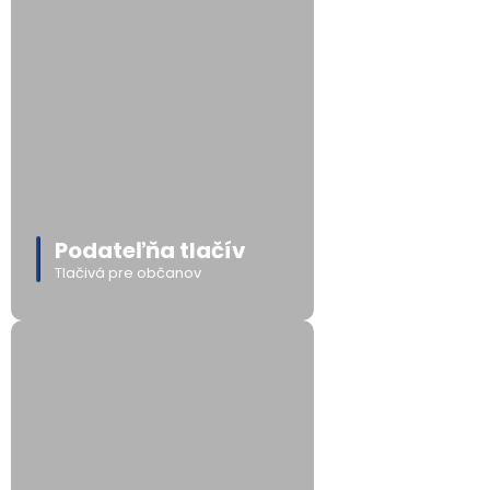
Podateľňa tlačív
Tlačivá pre občanov