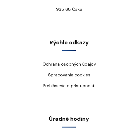
935 68 Čaka
Rýchle odkazy
Ochrana osobných údajov
Spracovanie cookies
Prehlásenie o prístupnosti
Úradné hodiny